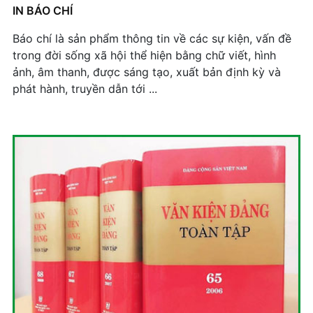
+ Mở nhóm...
IN BÁO CHÍ
Báo chí là sản phẩm thông tin về các sự kiện, vấn đề
trong đời sống xã hội thể hiện bằng chữ viết, hình
ảnh, âm thanh, được sáng tạo, xuất bản định kỳ và
phát hành, truyền dẫn tới ...