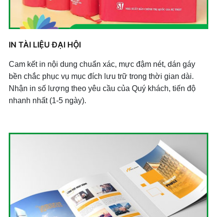
IN TÀI LIỆU ĐẠI HỘI
Cam kết in nội dung chuẩn xác, mực đậm nét, dán gáy
bền chắc phục vụ mục đích lưu trữ trong thời gian dài.
Nhận in số lượng theo yêu cầu của Quý khách, tiến độ
nhanh nhất (1-5 ngày).