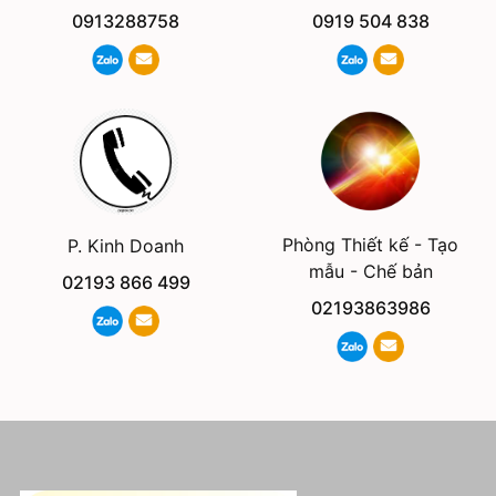
0913288758
0919 504 838
Phòng Thiết kế - Tạo
P. Kinh Doanh
mẫu - Chế bản
02193 866 499
02193863986