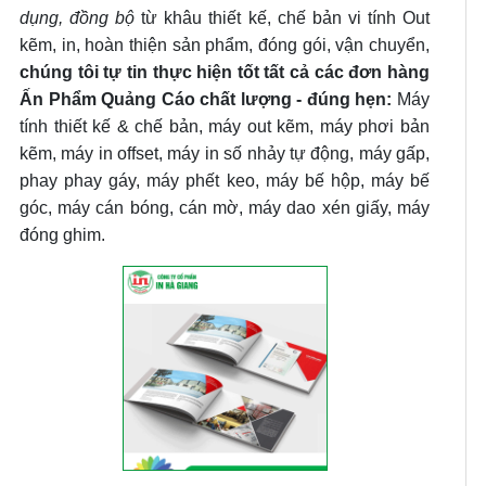
dụng, đồng bộ
từ khâu thiết kế, chế bản vi tính Out
kẽm, in, hoàn thiện sản phẩm, đóng gói, vận chuyển,
chúng tôi tự tin thực hiện tốt tất cả các đơn hàng
Ấn Phẩm Quảng Cáo chất lượng - đúng hẹn:
Máy
tính thiết kế & chế bản, máy out kẽm, máy phơi bản
kẽm, máy in offset, máy in số nhảy tự động, máy gấp,
phay phay gáy, máy phết keo, máy bế hộp, máy bế
góc, máy cán bóng, cán mờ, máy dao xén giấy, máy
đóng ghim.