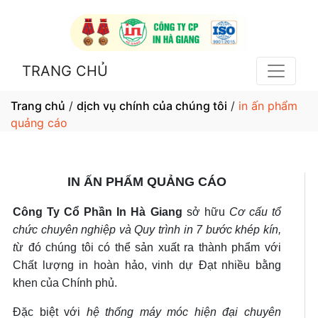
TRANG CHỦ
Trang chủ
/
dịch vụ chính của chúng tôi
/
in ấn phẩm
quảng cáo
IN ẤN PHẨM QUẢNG CÁO
Công Ty Cổ Phần In Hà Giang
sở hữu
Cơ cấu tổ
chức chuyên nghiệp và Quy trình in 7 bước khép kín,
t
ừ đó chúng tôi có thể sản xuất ra thành phẩm với
Chất lượng in hoàn hảo, vinh dự Đạt nhiều bằng
khen của Chính phủ.
Đặc biệt với
hệ thống máy móc hiện đại chuyên