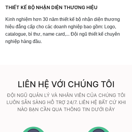
THIẾT KẾ BỘ NHẬN DIỆN THƯƠNG HIỆU
Kinh nghiệm hơn 30 năm thiết kế bộ nhận diện thương
hiệu đẳng cấp cho các doanh nghiệp bao gồm: Logo,
catalogue, bì thư, name card,... Đội ngũ thiết kế chuyên
nghiệp hàng đầu.
LIÊN HỆ VỚI CHÚNG TÔI
ĐỘI NGŨ QUẢN LÝ VÀ NHÂN VIÊN CỦA CHÚNG TÔI
LUÔN SẴN SÀNG HỖ TRỢ 24/7. LIÊN HỆ BẤT CỨ KHI
NÀO BẠN CẦN QUA THÔNG TIN DƯỚI ĐÂY