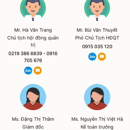
Mr. Hà Văn Trang
Mr. Bùi Văn Thuyết
Chủ tịch hội đồng quản
Phó Chủ Tịch HĐQT
trị
0915 035 120
0219 386 6839
-
0916
705 676
Ms. Đặng Thị Thắm
Ms. Nguyễn Thị Việt Hà
Giám đốc
Kế toán trưởng