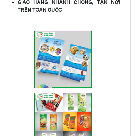
GIAO HÀNG NHANH CHÓNG, TẬN NƠI
TRÊN TOÀN QUỐC