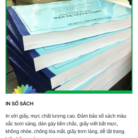
IN SỔ SÁCH
In với giấy, mực chất lượng cao. Đảm bảo sổ sách màu
sắc tươi sáng, dán gáy bền chắc, giấy viết bắt mực,
không nhòe, chống lóa mắt, giấy trơn láng, dễ lật trang.