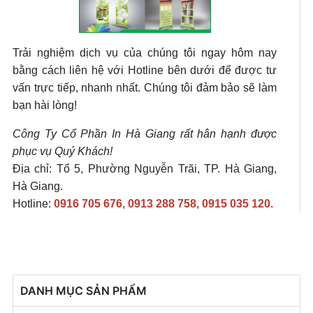
Trải nghiệm dịch vụ của chúng tôi ngay hôm nay
bằng cách liên hệ với Hotline bên dưới để được tư
vấn trực tiếp, nhanh nhất. Chúng tôi đảm bảo sẽ làm
bạn hài lòng!
Công Ty Cổ Phần In Hà Giang rất hân hạnh được
phục vụ Quý Khách!
Địa chỉ: Tổ 5, Phường Nguyễn Trãi, TP. Hà Giang,
Hà Giang.
Hotline:
0916 705 676, 0913 288 758, 0915 035 120.
DANH MỤC SẢN PHẨM