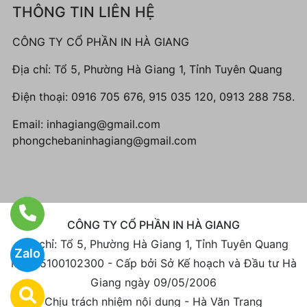
THÔNG TIN LIÊN HỆ
CÔNG TY CỔ PHẦN IN HÀ GIANG
Địa chỉ: Tổ 5, Phường Hà Giang 1, Tỉnh Tuyên Quang
Điện thoại:
0916 705 676, 915 035 120, 0913 288 758.
Email:
inhagiang@gmail.com
phongchebaninhagiang@gmail.com
CÔNG TY CỔ PHẦN IN HÀ GIANG
Địa chỉ: Tổ 5, Phường Hà Giang 1, Tỉnh Tuyên Quang
Zalo
MST: 5100102300 - Cấp bởi Sở Kế hoạch và Đầu tư Hà
Giang ngày 09/05/2006
Chịu trách nhiệm nội dung - Hà Văn Trang