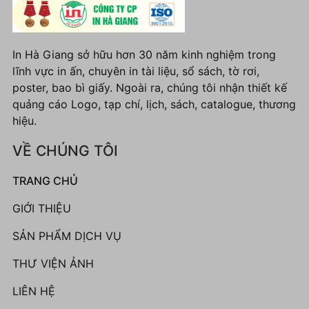
In Hà Giang sở hữu hơn 30 năm kinh nghiệm trong
lĩnh vực in ấn, chuyên in tài liệu, sổ sách, tờ rơi,
poster, bao bì giấy. Ngoài ra, chúng tôi nhận thiết kế
quảng cáo Logo, tạp chí, lịch, sách, catalogue, thương
hiệu.
VỀ CHÚNG TÔI
TRANG CHỦ
GIỚI THIỆU
SẢN PHẨM DỊCH VỤ
THƯ VIỆN ẢNH
LIÊN HỆ