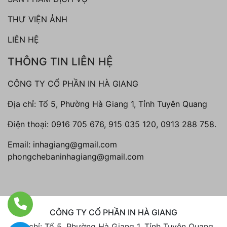
THƯ VIỆN ẢNH
LIÊN HỆ
THÔNG TIN LIÊN HỆ
CÔNG TY CỔ PHẦN IN HÀ GIANG
Địa chỉ: Tổ 5, Phường Hà Giang 1, Tỉnh Tuyên Quang
Điện thoại:
0916 705 676, 915 035 120, 0913 288 758.
Email:
inhagiang@gmail.com
phongchebaninhagiang@gmail.com
CÔNG TY CỔ PHẦN IN HÀ GIANG
Địa chỉ: Tổ 5, Phường Hà Giang 1, Tỉnh Tuyên Quang