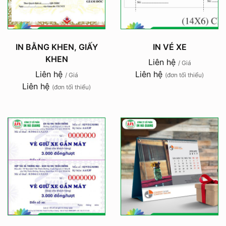
IN BẰNG KHEN, GIẤY
IN VÉ XE
KHEN
Liên hệ
/ Giá
Liên hệ
Liên hệ
/ Giá
(đơn tối thiểu)
Liên hệ
(đơn tối thiểu)