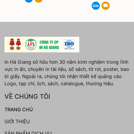
In Hà Giang sở hữu hơn 30 năm kinh nghiệm trong lĩnh
vực in ấn, chuyên in tài liệu, sổ sách, tờ rơi, poster, bao
bì giấy. Ngoài ra, chúng tôi nhận thiết kế quảng cáo
Logo, tạp chí, lịch, sách, catalogue, thương hiệu.
VỀ CHÚNG TÔI
TRANG CHỦ
GIỚI THIỆU
SẢN PHẨM DỊCH VỤ