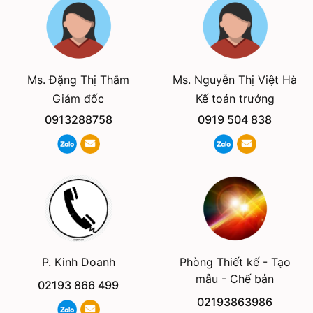
Ms. Đặng Thị Thắm
Ms. Nguyễn Thị Việt Hà
Giám đốc
Kế toán trưởng
0913288758
0919 504 838
Phòng Thiết kế - Tạo
P. Kinh Doanh
mẫu - Chế bản
02193 866 499
02193863986