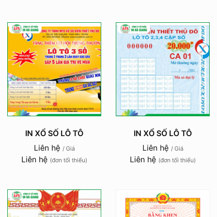
IN XỔ SỐ LÔ TÔ
IN XỔ SỐ LÔ TÔ
Liên hệ
Liên hệ
/ Giá
/ Giá
Liên hệ
Liên hệ
(đơn tối thiểu)
(đơn tối thiểu)