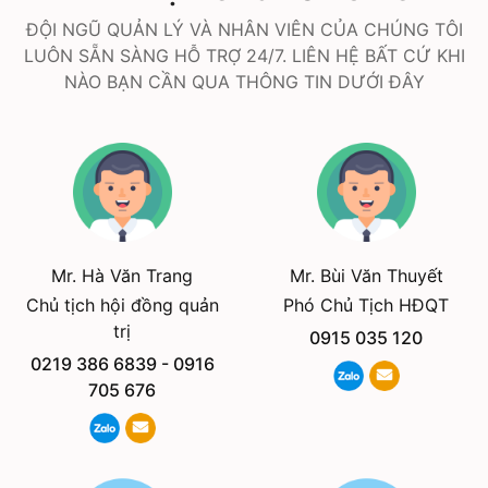
ĐỘI NGŨ QUẢN LÝ VÀ NHÂN VIÊN CỦA CHÚNG TÔI
LUÔN SẴN SÀNG HỖ TRỢ 24/7. LIÊN HỆ BẤT CỨ KHI
NÀO BẠN CẦN QUA THÔNG TIN DƯỚI ĐÂY
Mr. Hà Văn Trang
Mr. Bùi Văn Thuyết
Chủ tịch hội đồng quản
Phó Chủ Tịch HĐQT
trị
0915 035 120
0219 386 6839
-
0916
705 676