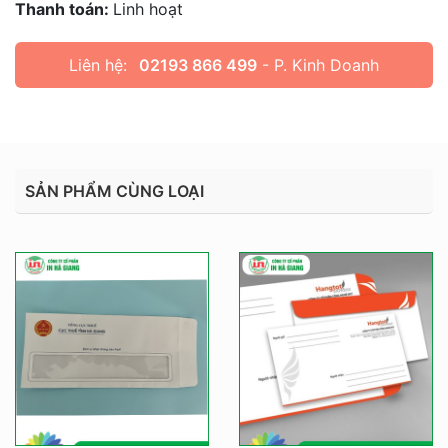
Thanh toán:
Linh hoạt
Liên hệ:
02193 866 499
- P. Kinh Doanh
SẢN PHẨM CÙNG LOẠI