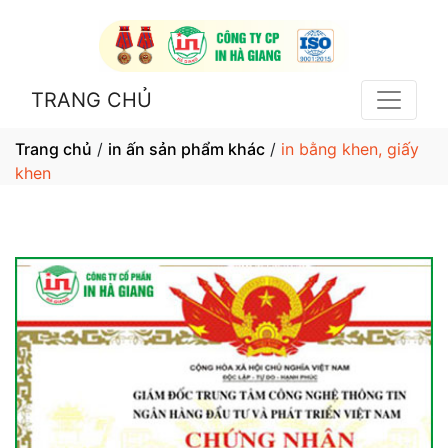
TRANG CHỦ
Trang chủ
/
in ấn sản phẩm khác
/
in bằng khen, giấy
khen