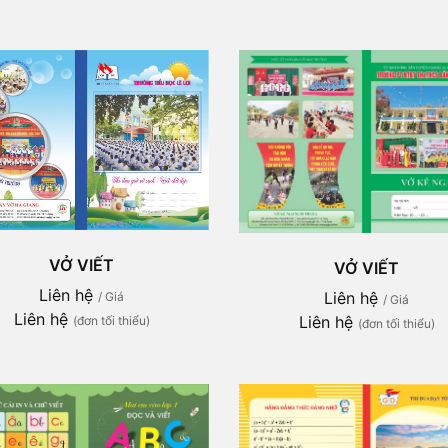
VỞ VIẾT
VỞ VIẾT
Liên hệ
Liên hệ
/ Giá
/ Giá
Liên hệ
Liên hệ
(đơn tối thiểu)
(đơn tối thiểu)