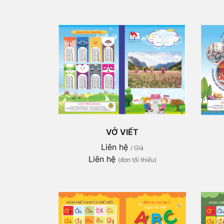
VỞ VIẾT
Liên hệ
/ Giá
Liên hệ
(đơn tối thiểu)