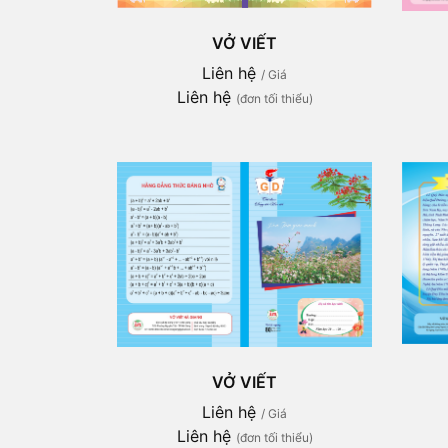
VỞ VIẾT
Liên hệ
/ Giá
Liên hệ
(đơn tối thiểu)
VỞ VIẾT
Liên hệ
/ Giá
Liên hệ
(đơn tối thiểu)