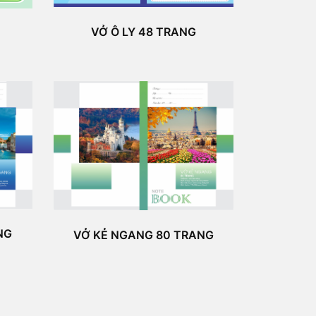
VỞ Ô LY 48 TRANG
NG
VỞ KẺ NGANG 80 TRANG