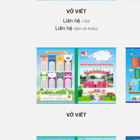
VỞ VIẾT
Liên hệ
/ Giá
Liên hệ
(đơn tối thiểu)
VỞ VIẾT