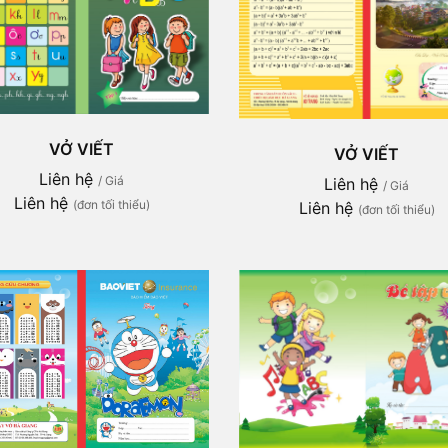
VỞ VIẾT
VỞ VIẾT
Liên hệ
/ Giá
Liên hệ
/ Giá
Liên hệ
(đơn tối thiểu)
Liên hệ
(đơn tối thiểu)