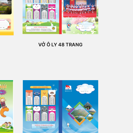
VỞ Ô LY 48 TRANG