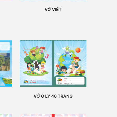
VỞ VIẾT
VỞ Ô LY 48 TRANG