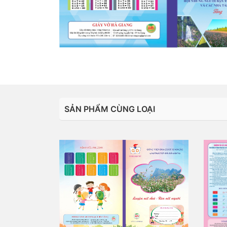
SẢN PHẨM CÙNG LOẠI