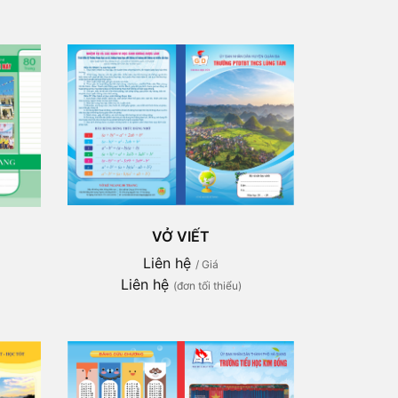
VỞ VIẾT
Liên hệ
/ Giá
Liên hệ
(đơn tối thiểu)