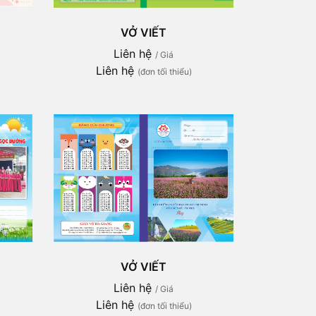
VỞ VIẾT
Liên hệ
/ Giá
Liên hệ
(đơn tối thiểu)
VỞ VIẾT
Liên hệ
/ Giá
Liên hệ
(đơn tối thiểu)