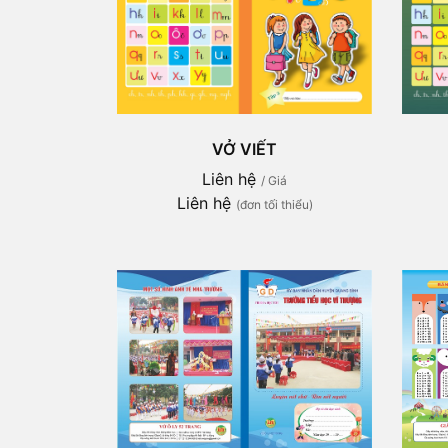
VỞ VIẾT
Liên hệ
/ Giá
Liên hệ
(đơn tối thiểu)