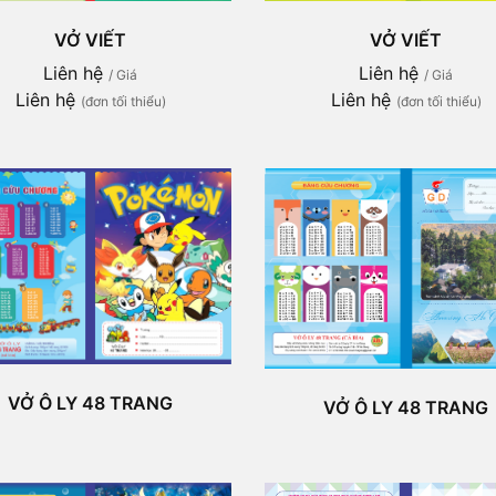
VỞ VIẾT
VỞ VIẾT
Liên hệ
Liên hệ
/ Giá
/ Giá
Liên hệ
Liên hệ
(đơn tối thiểu)
(đơn tối thiểu)
VỞ Ô LY 48 TRANG
VỞ Ô LY 48 TRANG