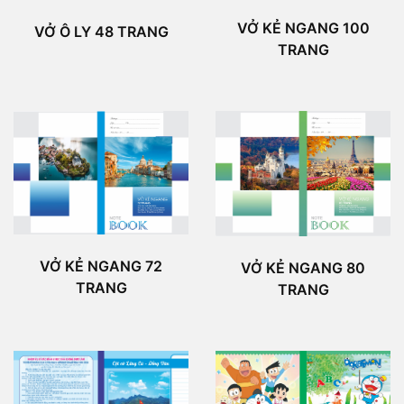
VỞ KẺ NGANG 100
VỞ Ô LY 48 TRANG
TRANG
VỞ KẺ NGANG 72
VỞ KẺ NGANG 80
TRANG
TRANG