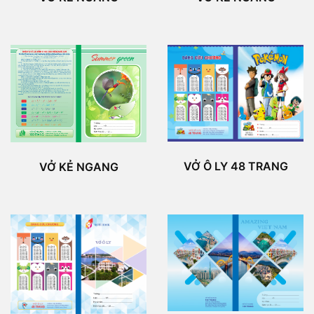
VỞ Ô LY 48 TRANG
VỞ KẺ NGANG