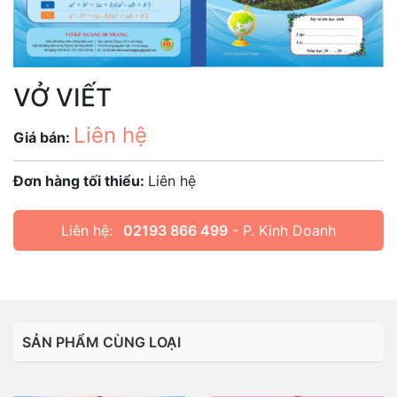
VỞ VIẾT
Liên hệ
Giá bán:
Đơn hàng tối thiểu:
Liên hệ
Liên hệ:
02193 866 499
- P. Kinh Doanh
SẢN PHẨM CÙNG LOẠI