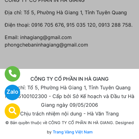
CÔNG TY CỔ PHẦN IN HÀ GIANG
Địa chỉ: Tổ 5, Phường Hà Giang 1, Tỉnh Tuyên Quang
Điện thoại:
0916 705 676, 915 035 120, 0913 288 758.
Email:
inhagiang@gmail.com
phongchebaninhagiang@gmail.com
CÔNG TY CỔ PHẦN IN HÀ GIANG
Địa chỉ: Tổ 5, Phường Hà Giang 1, Tỉnh Tuyên Quang
Zalo
MST: 5100102300 - Cấp bởi Sở Kế hoạch và Đầu tư Hà
Giang ngày 09/05/2006
Chịu trách nhiệm nội dung - Hà Văn Trang
Designed
© Bản quyền thuộc về CÔNG TY CỔ PHẦN IN HÀ GIANG.
by
Trang Vàng Việt Nam