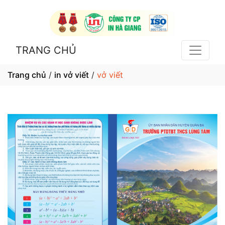
TRANG CHỦ
Trang chủ
/
in vở viết
/
vở viết