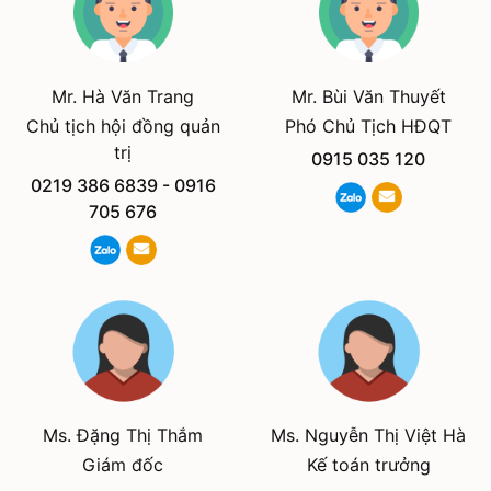
Mr. Hà Văn Trang
Mr. Bùi Văn Thuyết
Chủ tịch hội đồng quản
Phó Chủ Tịch HĐQT
trị
0915 035 120
0219 386 6839
-
0916
705 676
Ms. Đặng Thị Thắm
Ms. Nguyễn Thị Việt Hà
Giám đốc
Kế toán trưởng