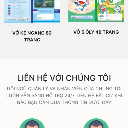
VỞ 5 ÔLY 48 TRANG
VỞ KẺ NGANG 80
TRANG
LIÊN HỆ VỚI CHÚNG TÔI
ĐỘI NGŨ QUẢN LÝ VÀ NHÂN VIÊN CỦA CHÚNG TÔI
LUÔN SẴN SÀNG HỖ TRỢ 24/7. LIÊN HỆ BẤT CỨ KHI
NÀO BẠN CẦN QUA THÔNG TIN DƯỚI ĐÂY