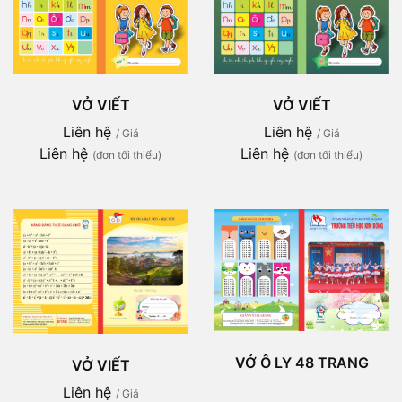
VỞ VIẾT
VỞ VIẾT
Liên hệ
Liên hệ
/ Giá
/ Giá
Liên hệ
Liên hệ
(đơn tối thiểu)
(đơn tối thiểu)
VỞ Ô LY 48 TRANG
VỞ VIẾT
Liên hệ
/ Giá