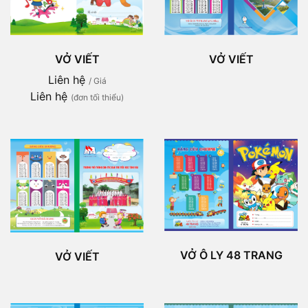
VỞ VIẾT
VỞ VIẾT
Liên hệ
/ Giá
Liên hệ
(đơn tối thiểu)
VỞ Ô LY 48 TRANG
VỞ VIẾT