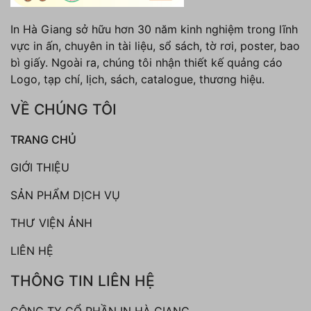
In Hà Giang sở hữu hơn 30 năm kinh nghiệm trong lĩnh
vực in ấn, chuyên in tài liệu, sổ sách, tờ rơi, poster, bao
bì giấy. Ngoài ra, chúng tôi nhận thiết kế quảng cáo
Logo, tạp chí, lịch, sách, catalogue, thương hiệu.
VỀ CHÚNG TÔI
TRANG CHỦ
GIỚI THIỆU
SẢN PHẨM DỊCH VỤ
THƯ VIỆN ẢNH
LIÊN HỆ
THÔNG TIN LIÊN HỆ