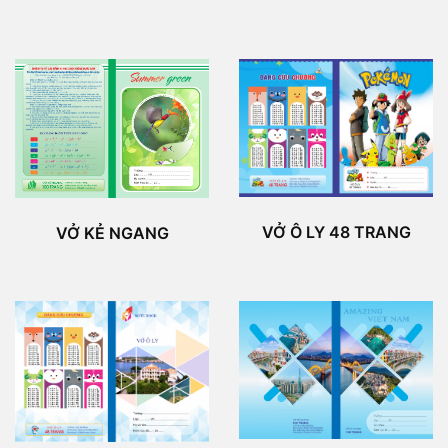
VỞ Ô LY 48 TRANG
VỞ KẺ NGANG