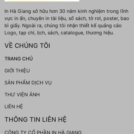
In Hà Giang sở hữu hơn 30 năm kinh nghiệm trong lĩnh
vực in ấn, chuyên in tài liệu, sổ sách, tờ rơi, poster, bao
bì giấy. Ngoài ra, chúng tôi nhận thiết kế quảng cáo
Logo, tạp chí, lịch, sách, catalogue, thương hiệu.
VỀ CHÚNG TÔI
TRANG CHỦ
GIỚI THIỆU
SẢN PHẨM DỊCH VỤ
THƯ VIỆN ẢNH
LIÊN HỆ
THÔNG TIN LIÊN HỆ
CÔNG TY CỔ PHẦN IN HÀ GIANG