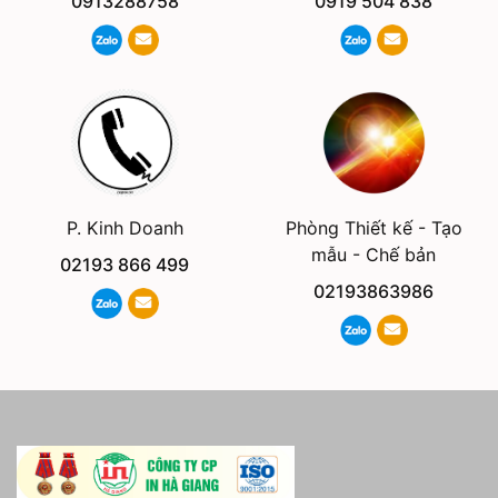
0913288758
0919 504 838
Phòng Thiết kế - Tạo
P. Kinh Doanh
mẫu - Chế bản
02193 866 499
02193863986