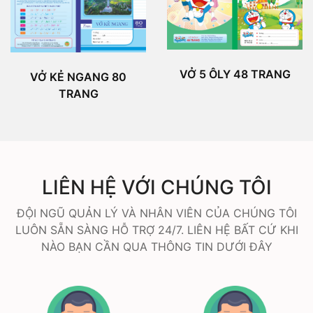
VỞ 5 ÔLY 48 TRANG
VỞ KẺ NGANG 80
TRANG
LIÊN HỆ VỚI CHÚNG TÔI
ĐỘI NGŨ QUẢN LÝ VÀ NHÂN VIÊN CỦA CHÚNG TÔI
LUÔN SẴN SÀNG HỖ TRỢ 24/7. LIÊN HỆ BẤT CỨ KHI
NÀO BẠN CẦN QUA THÔNG TIN DƯỚI ĐÂY