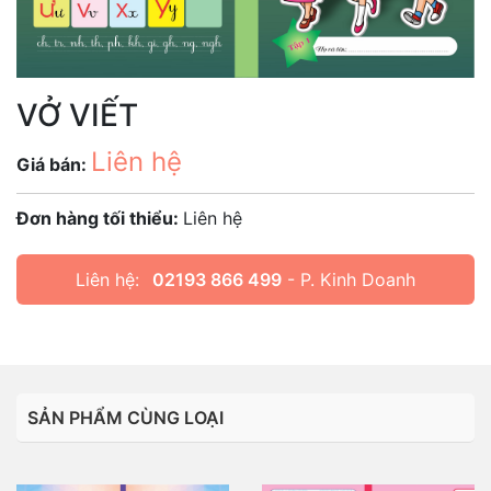
VỞ VIẾT
Liên hệ
Giá bán:
Đơn hàng tối thiểu:
Liên hệ
Liên hệ:
02193 866 499
- P. Kinh Doanh
SẢN PHẨM CÙNG LOẠI