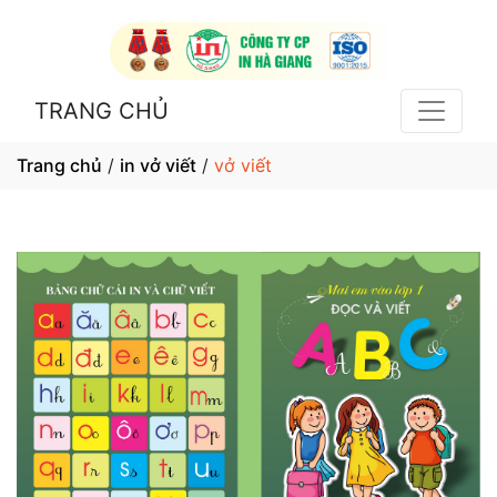
TRANG CHỦ
Trang chủ
/
in vở viết
/
vở viết