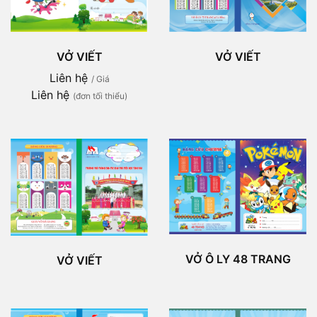
VỞ VIẾT
VỞ VIẾT
Liên hệ
/ Giá
Liên hệ
(đơn tối thiểu)
VỞ Ô LY 48 TRANG
VỞ VIẾT