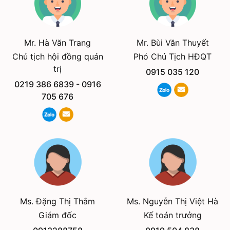
Mr. Hà Văn Trang
Mr. Bùi Văn Thuyết
Chủ tịch hội đồng quản
Phó Chủ Tịch HĐQT
trị
0915 035 120
0219 386 6839
-
0916
705 676
Ms. Đặng Thị Thắm
Ms. Nguyễn Thị Việt Hà
Giám đốc
Kế toán trưởng