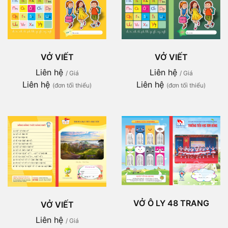
VỞ VIẾT
VỞ VIẾT
Liên hệ
Liên hệ
/ Giá
/ Giá
Liên hệ
Liên hệ
(đơn tối thiểu)
(đơn tối thiểu)
VỞ Ô LY 48 TRANG
VỞ VIẾT
Liên hệ
/ Giá