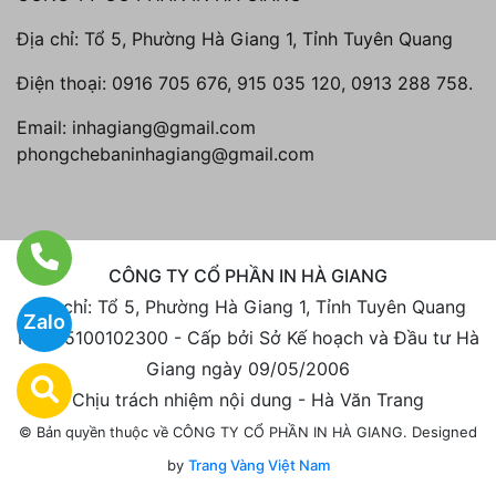
Địa chỉ: Tổ 5, Phường Hà Giang 1, Tỉnh Tuyên Quang
Điện thoại:
0916 705 676, 915 035 120, 0913 288 758.
Email:
inhagiang@gmail.com
phongchebaninhagiang@gmail.com
CÔNG TY CỔ PHẦN IN HÀ GIANG
Địa chỉ: Tổ 5, Phường Hà Giang 1, Tỉnh Tuyên Quang
Zalo
MST: 5100102300 - Cấp bởi Sở Kế hoạch và Đầu tư Hà
Giang ngày 09/05/2006
Chịu trách nhiệm nội dung - Hà Văn Trang
Designed
© Bản quyền thuộc về CÔNG TY CỔ PHẦN IN HÀ GIANG.
by
Trang Vàng Việt Nam